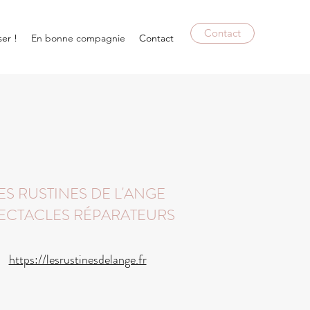
Contact
ser !
En bonne compagnie
Contact
ES RUSTINES DE L'ANGE
ECTACLES RÉPARATEURS
https://lesrustinesdelange.fr