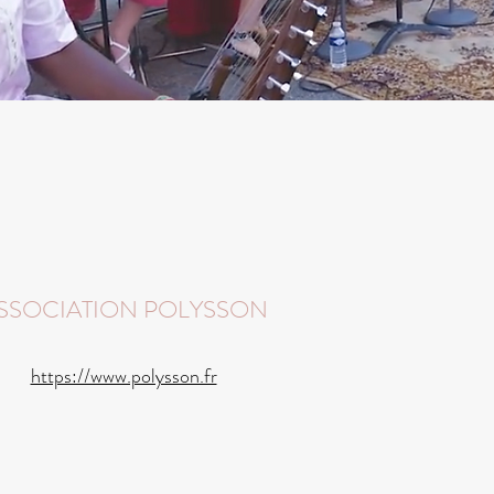
SSOCIATION POLYSSON
https://www.polysson.fr