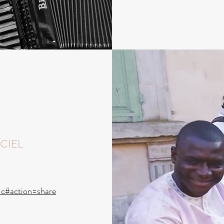
CIEL
c#action=share